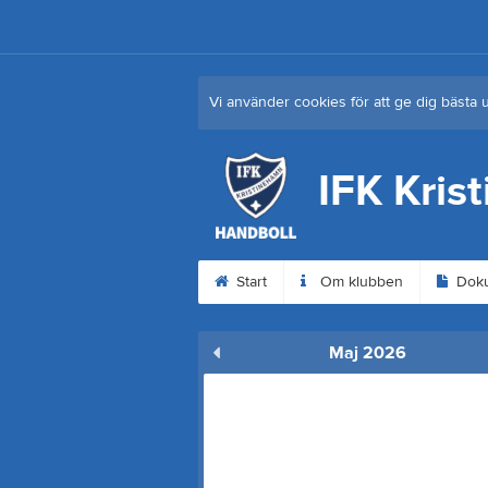
Vi använder cookies för att ge dig bästa 
IFK Kris
Start
Om klubben
Dok
Maj 2026