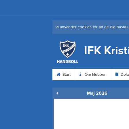
Vi använder cookies för att ge dig bästa 
IFK Kris
Start
Om klubben
Dok
Maj 2026