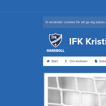
Vi använder cookies för att ge dig bästa 
IFK Kris
Start
Om klubben
Dok