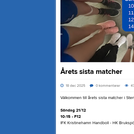
Årets sista matcher
18 dec 2025
0
kommentarer
4
Välkommen till årets sista matcher i Sten
Söndag 21/12
10:15 - F12
IFK Kristinehamn Handboll - HK Brukspö