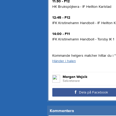
11:30 - F12
HK Brukspöjkera - IF Hellton Karlstad
12:45 - F12
IFK Kristinehamn Handboll - IF Hellton K
14:00 - F11
IFK Kristinehamn Handboll - Torsby IK 1
Kommande helgers matcher hittar du i "H
Händer i halen
Morgan Wojcik
Sekreterare
Dela på Facebook
Kommentera