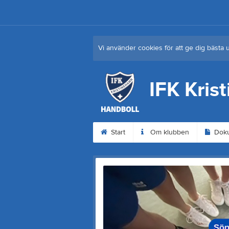
Vi använder cookies för att ge dig bästa 
IFK Kris
Start
Om klubben
Dok