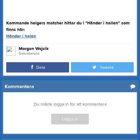
Kommande helgers matcher hittar du i "Händer i hallen" som
finns här:
Händer i halen
Morgan Wojcik
Sekreterare
Dela
Tweeta
Kommentera
Du måste logga in för att kommentera
Logga in