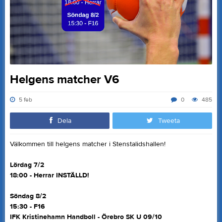
Helgens matcher V6
5 feb
0
485
Dela
Tweeta
Välkommen till helgens matcher i Stenstalidshallen!
Lördag 7/2
18:00 - Herrar INSTÄLLD!
Söndag 8/2
15:30 - F16
IFK Kristinehamn Handboll - Örebro SK U 09/10